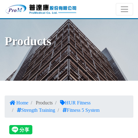
Products
Home
Products
HUR Fitness
Strength Training
Fitness 5 System