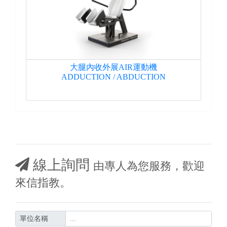
大腿內收外展AIR運動機
ADDUCTION / ABDUCTION
線上詢問
由專人為您服務，歡迎
來信指教。
單位名稱