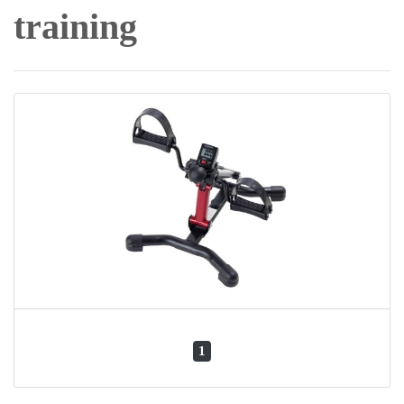
training
1