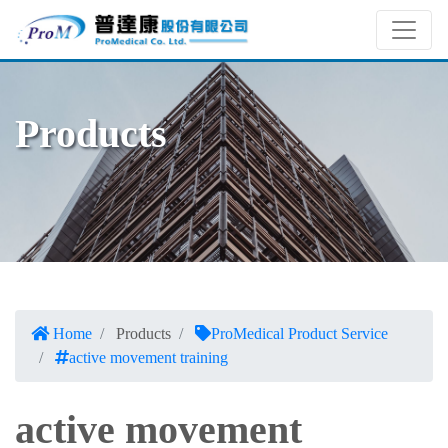
Products
Home
Products
ProMedical Product Service
active movement training
active movement