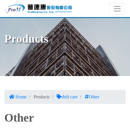
Products
Home
Products
shift care
Other
Other