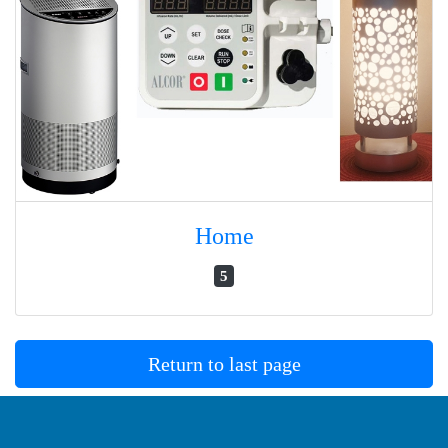
Home
5
Return to last page