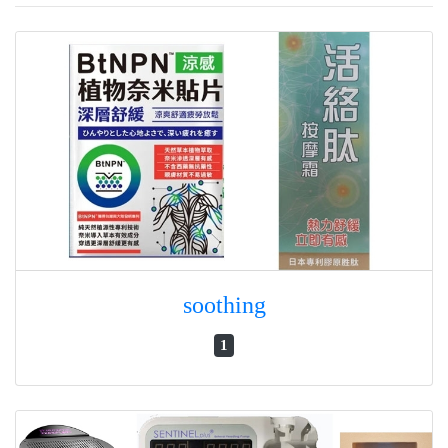
soothing
1