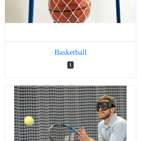
Basketball
1