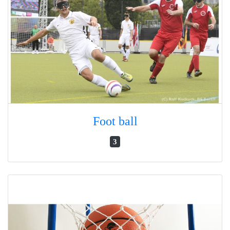
Foot ball
3