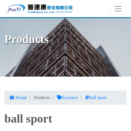
Products
Home
Products
Excesice
ball sport
ball sport