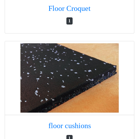
Floor Croquet
1
floor cushions
1