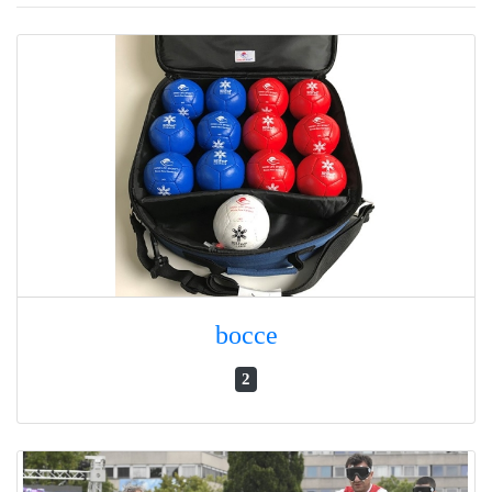
bocce
2