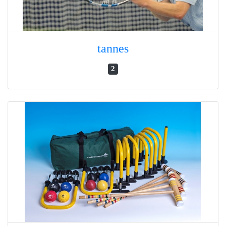
tannes
2