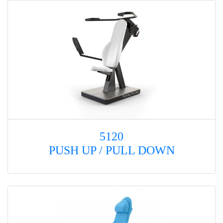
5120
PUSH UP / PULL DOWN