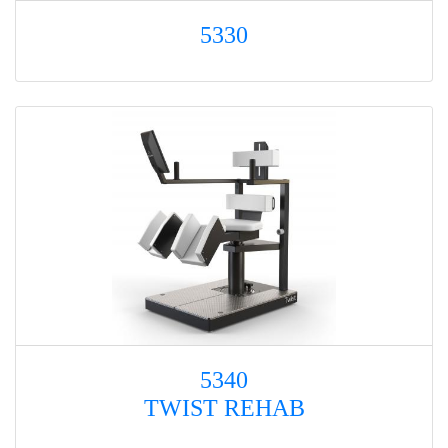
5330
5340
TWIST REHAB