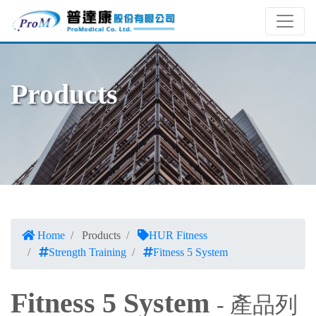
Products
Home
Products
HUR Fitness
Strength Training
Fitness 5 System
Fitness 5 System
- 產品列