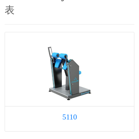
表
5110