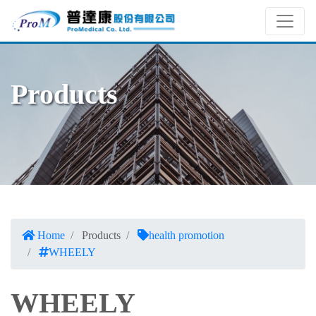
Products
Home
Products
health promotion
WHEELY
WHEELY