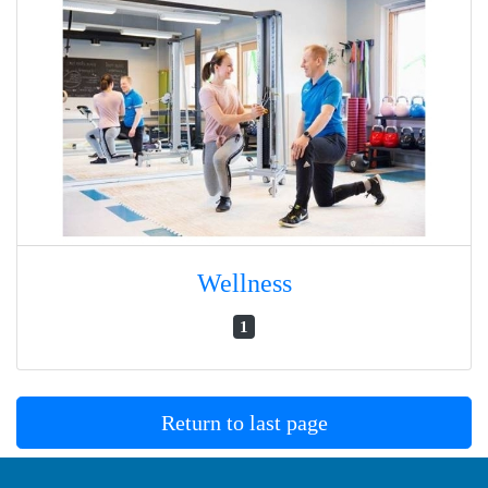
Wellness
1
Return to last page