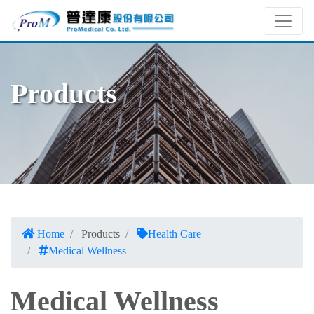
Products
Home
Products
Health Care
Medical Wellness
Medical Wellness