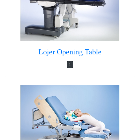
Lojer Opening Table
1