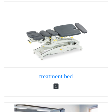
treatment bed
1