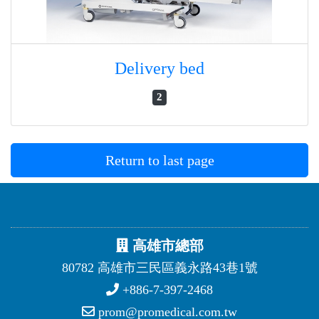
Delivery bed
2
Return to last page
高雄市總部
80782 高雄市三民區義永路43巷1號
+886-7-397-2468
prom@promedical.com.tw