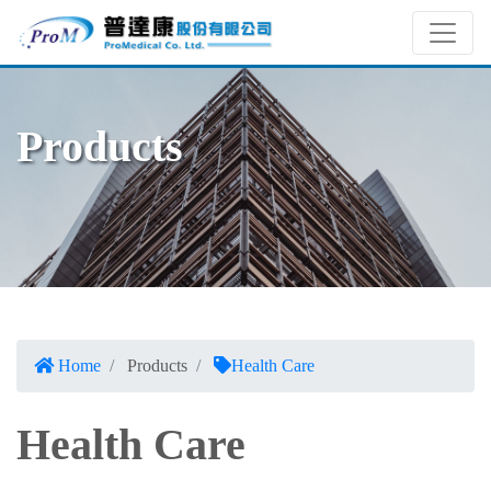
Products
Home
Products
Health Care
Health Care