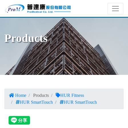
Products
Home
Products
HUR Fitness
HUR SmartTouch
HUR SmartTouch