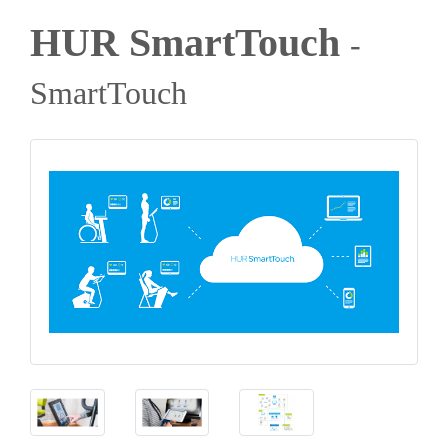
HUR SmartTouch
-
SmartTouch