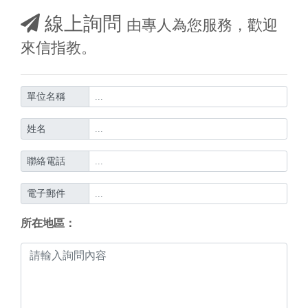
線上詢問
由專人為您服務，歡迎
來信指教。
單位名稱
姓名
聯絡電話
電子郵件
所在地區：