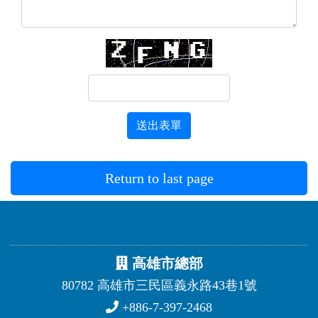
送出表單
Return to last page
高雄市總部
80782 高雄市三民區義永路43巷1號
+886-7-397-2468