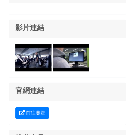
影片連結
官網連結
前往瀏覽