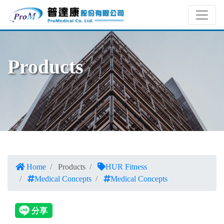
Products
Home
Products
HUR Fitness
Medical Concepts
Medical Concepts