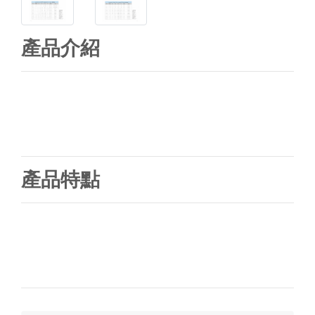
產品介紹
產品特點