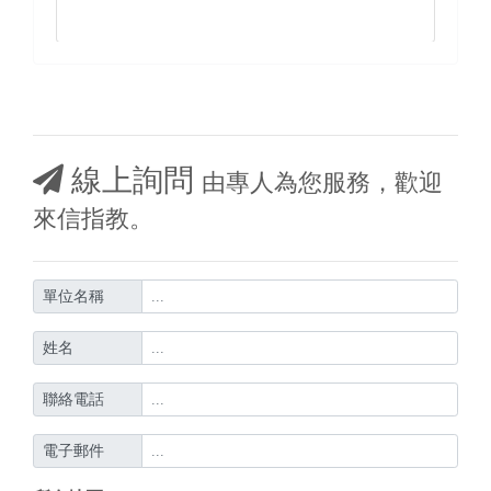
線上詢問
由專人為您服務，歡迎
來信指教。
單位名稱
姓名
聯絡電話
電子郵件