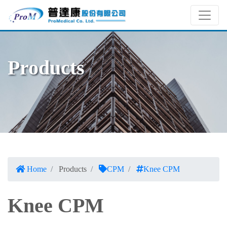
Products
Home
Products
CPM
Knee CPM
Knee CPM