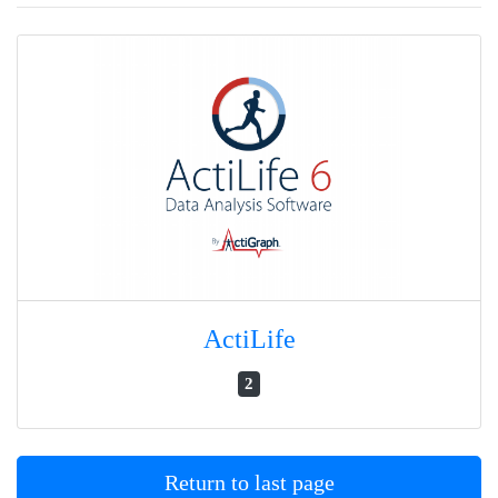
ActiLife
2
Return to last page