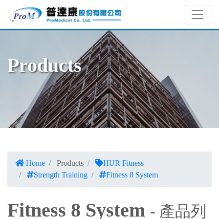
Products
Home
Products
HUR Fitness
Strength Training
Fitness 8 System
Fitness 8 System
- 產品列