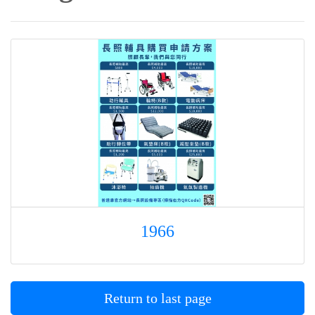
1966
Return to last page