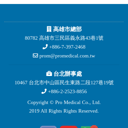
高雄市總部
80782 高雄市三民區義永路43巷1號
+886-7-397-2468
prom@promedical.com.tw
台北辦事處
10467 台北市中山區民生東路二段127巷19號
+886-2-2523-8856
Copyright © Pro Medical Co., Ltd.
2019 All Rights Rights Reserved.