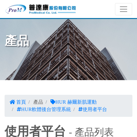
產品
首頁
產品
HUR 赫爾新肌運動
HUR軟體後台管理系統
使用者平台
使用者平台
- 產品列表