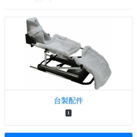
台製配件
1