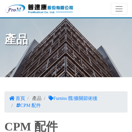
產品
首頁
產品
Furniss 髖/膝關節術後
CPM 配件
CPM 配件