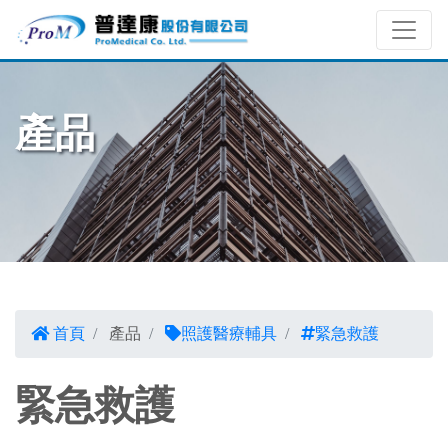
產品
首頁
產品
照護醫療輔具
緊急救護
緊急救護