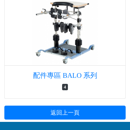
配件專區 BALO 系列
4
返回上一頁