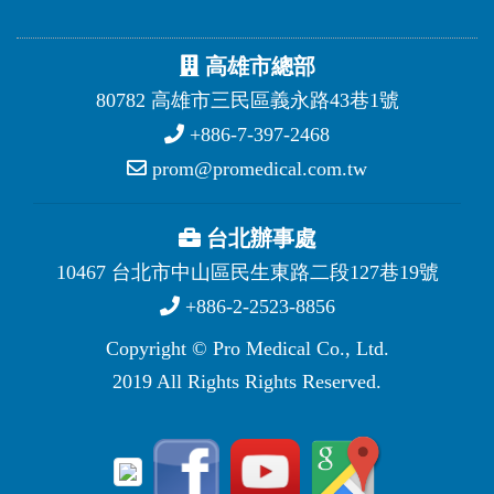
高雄市總部
80782 高雄市三民區義永路43巷1號
+886-7-397-2468
prom@promedical.com.tw
台北辦事處
10467 台北市中山區民生東路二段127巷19號
+886-2-2523-8856
Copyright © Pro Medical Co., Ltd.
2019 All Rights Rights Reserved.