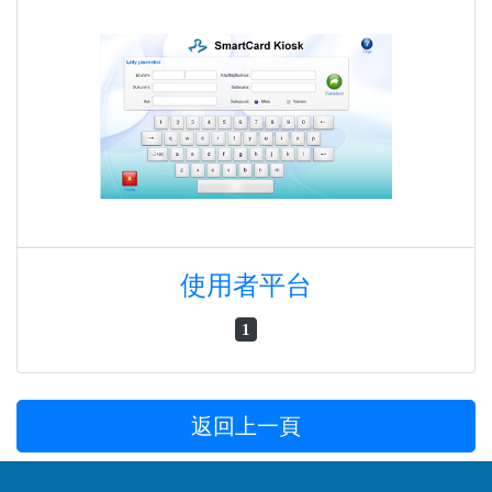
使用者平台
1
返回上一頁