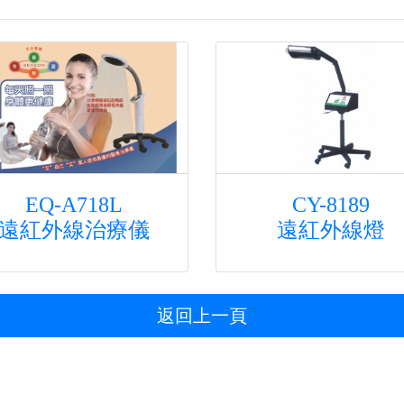
EQ-A718L
CY-8189
遠紅外線治療儀
遠紅外線燈
返回上一頁