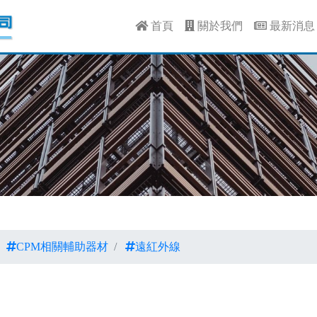
首頁
關於我們
最新消
CPM相關輔助器材
遠紅外線