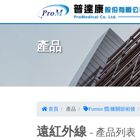
產品
首頁
產品
Furniss 髖/膝關節術後
遠紅外線
- 產品列表