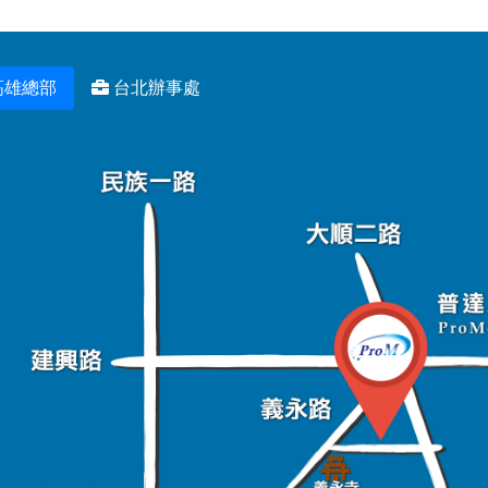
高雄總部
台北辦事處