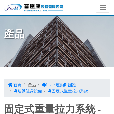
產品
首頁
產品
Lojer 運動與照護
運動健身設備
固定式重量拉力系統
固定式重量拉力系統
-