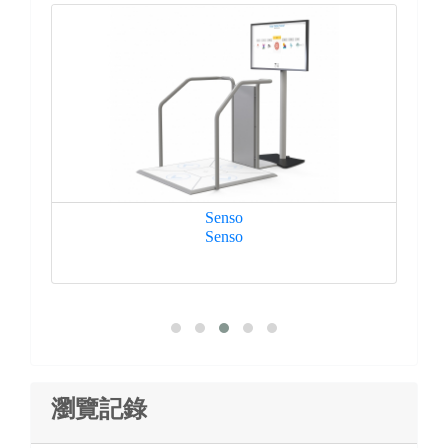
Senso
型）
Senso
TH
瀏覽記錄