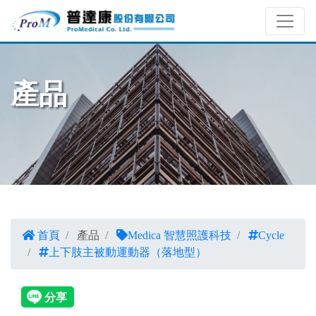
產品
首頁
產品
Medica 智慧照護科技
Cycle
上下肢主被動運動器（落地型）