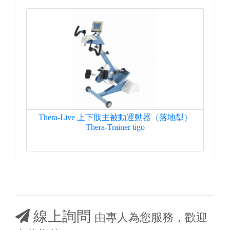
型）
Thera-Live 上下肢主被動運動器（落地型）
T
Thera-Trainer tigo
線上詢問
由專人為您服務，歡迎