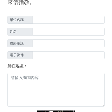
來信指教。
單位名稱
姓名
聯絡電話
電子郵件
所在地區：