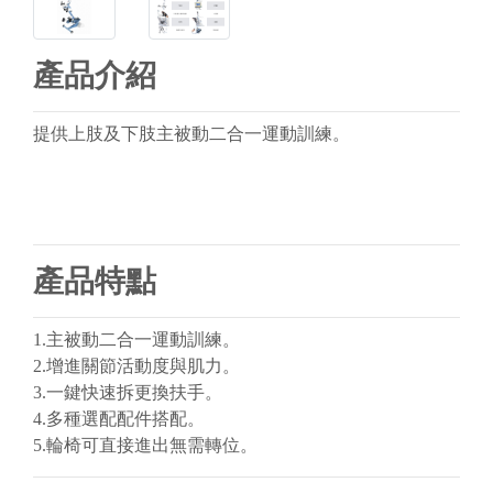
產品介紹
提供上肢及下肢主被動二合一運動訓練。
產品特點
1.主被動二合一運動訓練。
2.增進關節活動度與肌力。
3.一鍵快速拆更換扶手。
4.多種選配配件搭配。
5.輪椅可直接進出無需轉位。