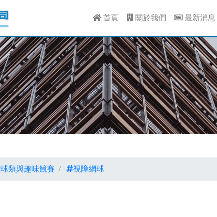
首頁
關於我們
最新消
球類與趣味競賽
視障網球