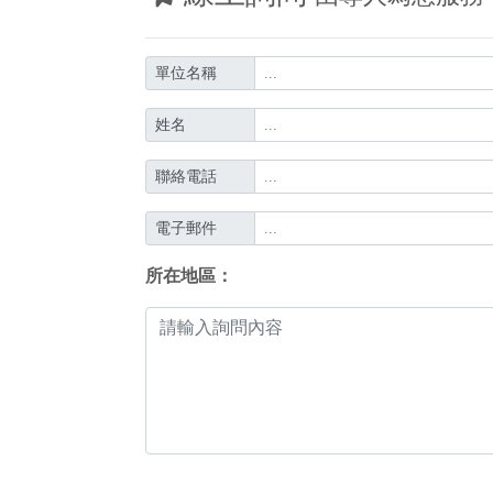
單位名稱
姓名
聯絡電話
電子郵件
所在地區：