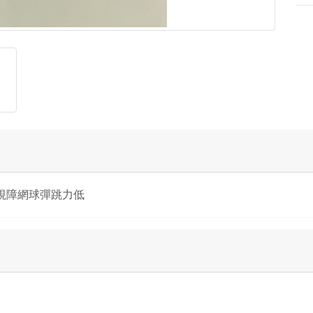
視障網球彈跳力低