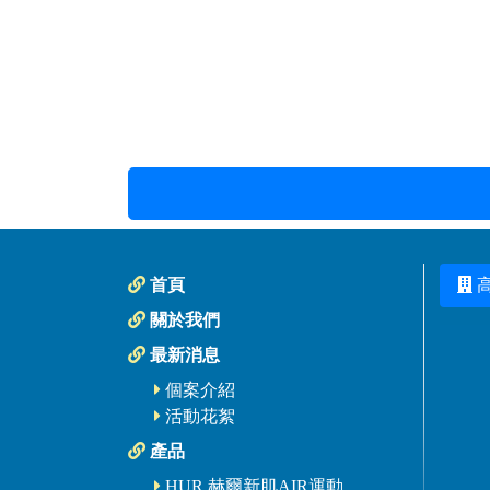
首頁
關於我們
最新消息
個案介紹
活動花絮
產品
HUR 赫爾新肌AIR運動