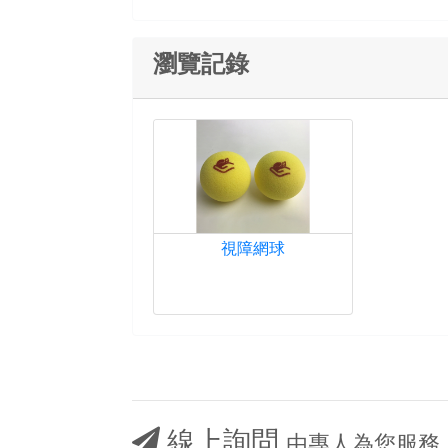
瀏覽記錄
視障網球
線上詢問
由專人為您服務