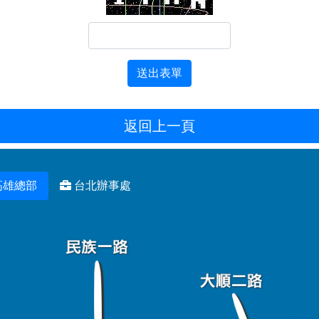
送出表單
返回上一頁
高雄總部
台北辦事處