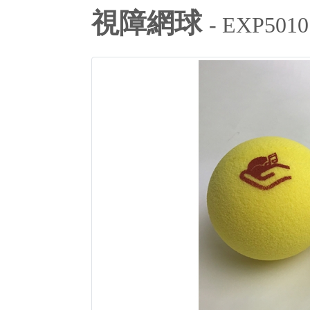
視障網球
- EXP5010