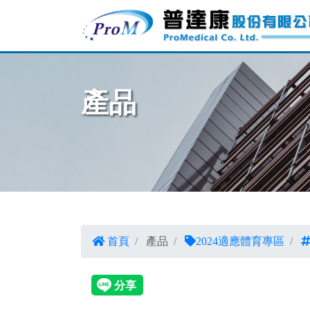
產品
首頁
產品
2024適應體育專區