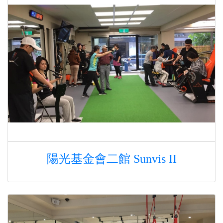
陽光基金會二館 Sunvis II