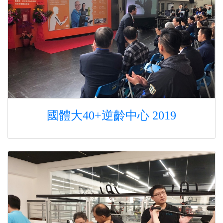
國體大40+逆齡中心 2019