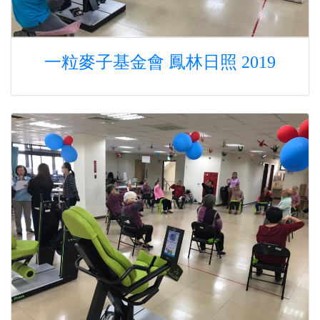
一粒麥子基金會 鳳林日照 2019