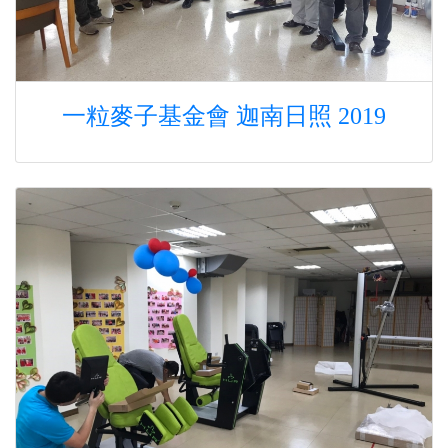
一粒麥子基金會 迦南日照 2019