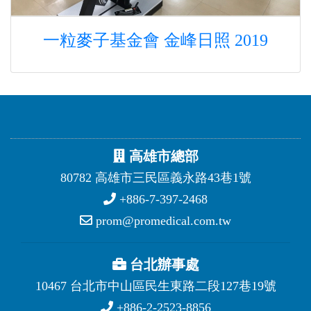
一粒麥子基金會 金峰日照 2019
高雄市總部
80782 高雄市三民區義永路43巷1號
+886-7-397-2468
prom@promedical.com.tw
台北辦事處
10467 台北市中山區民生東路二段127巷19號
+886-2-2523-8856