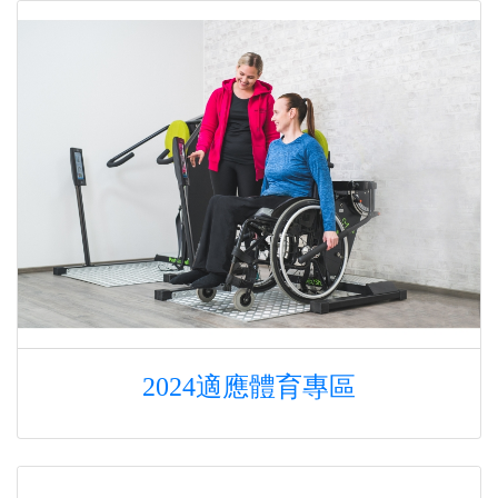
2024適應體育專區