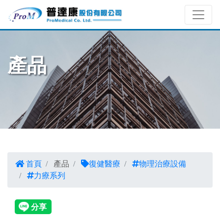
產品
首頁
產品
復健醫療
物理治療設備
力療系列