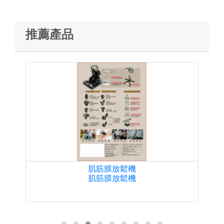
推薦產品
肌筋膜放鬆機
肌筋膜放鬆機