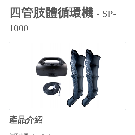
四管肢體循環機
- SP-
1000
產品介紹