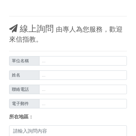
線上詢問
由專人為您服務，歡迎
來信指教。
單位名稱
姓名
聯絡電話
電子郵件
所在地區：