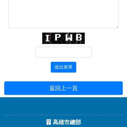
送出表單
返回上一頁
高雄市總部