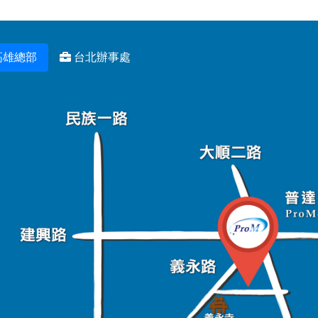
高雄總部
台北辦事處