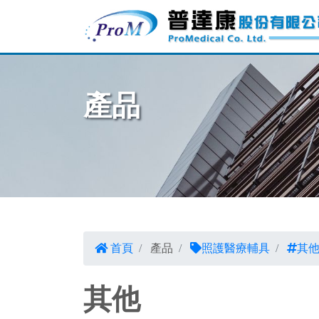
產品
首頁
產品
照護醫療輔具
其
其他