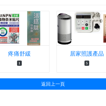
疼痛舒緩
居家照護產品
1
5
返回上一頁