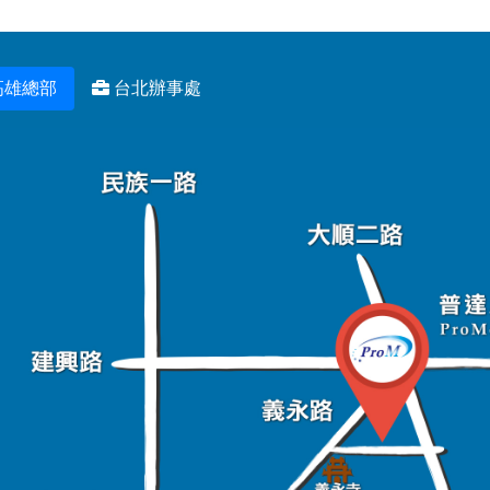
高雄總部
台北辦事處