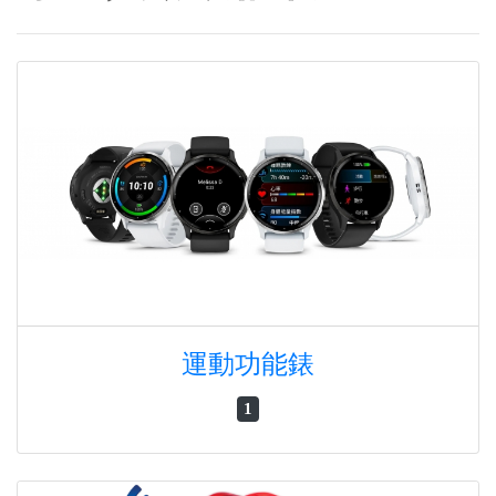
運動功能錶
1