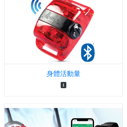
身體活動量
1