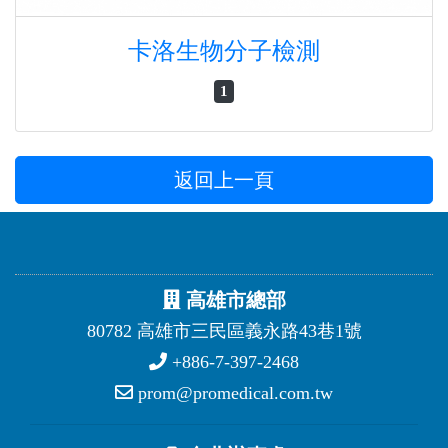
卡洛生物分子檢測
1
返回上一頁
高雄市總部
80782 高雄市三民區義永路43巷1號
+886-7-397-2468
prom@promedical.com.tw