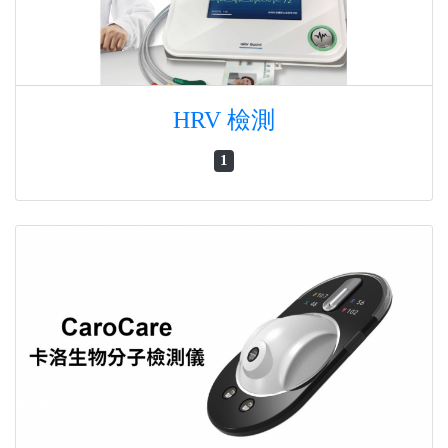
HRV 檢測
1