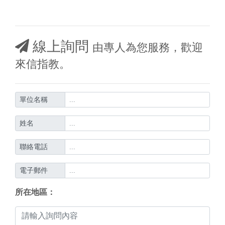
線上詢問
由專人為您服務，歡迎
來信指教。
單位名稱
姓名
聯絡電話
電子郵件
所在地區：