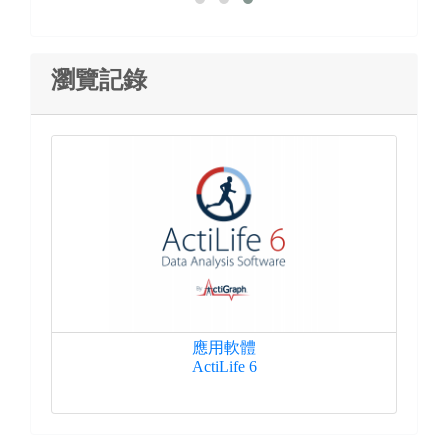
瀏覽記錄
應用軟體
ActiLife 6